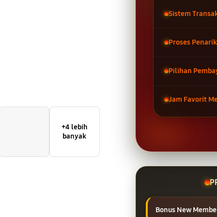
Sistem Transak
Proses Penari
Pilihan Pemba
Jam Favorit M
+4 lebih
banyak
P
Bonus New Membe