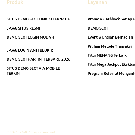
Produk
Layanan
SITUS DEMO SLOT LINK ALTERNATIF
Promo & Cashback Setiap H
JP368 SITUS RESMI
DEMO SLOT
DEMO SLOT LOGIN MUDAH
Event & Undian Berhadiah
Pilihan Metode Transaksi
JP368 LOGIN ANTI BLOKIR
Fitur MENANG Terbaik
DEMO SLOT HARI INI TERBARU 2026
Fitur Mega Jackpot Eksklus
SITUS DEMO SLOT VIA MOBILE
TERKINI
Program Referral Mengun
© 2026 JP368. All rights reserved.