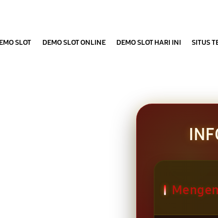
DEMO SLOT
DEMO SLOT ONLINE
DEMO SLOT HARI INI
SITUS T
INF
Mengena