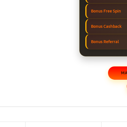
Bonus Free Spin
Bonus Cashback
Bonus Referral
M