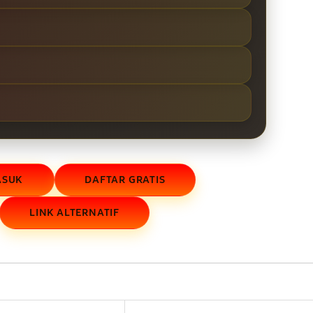
ASUK
DAFTAR GRATIS
LINK ALTERNATIF